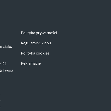
Polityka prywatności
Regulamin Sklepu
 ciało.
Polityka cookies
Reklamacje
. 21
ią Twoją
a
–
n