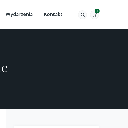
0
Wydarzenia
Kontakt
ie