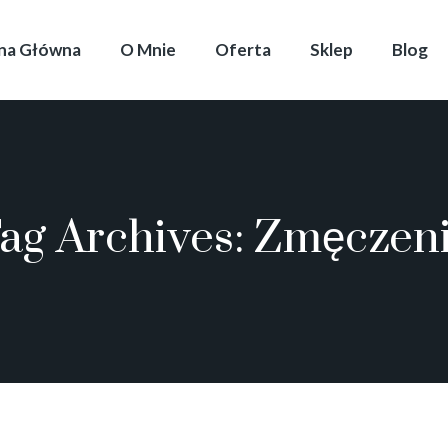
na Główna
O Mnie
Oferta
Sklep
Blog
ag Archives:
Zmęczen