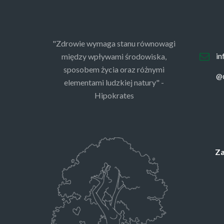
"Zdrowie wymaga stanu równowagi
między wpływami środowiska,
in
sposobem życia oraz różnymi
@d
elementami ludzkiej natury" -
Hipokrates
Za