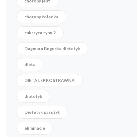
choroby jelit
choroby żoładka
cukrzyca typu 2
Dagmara Bogucka dietetyk
dieta
DIETA LEKKOSTRAWNA
dietetyk
Dietetyk pasożyt
eliminacje