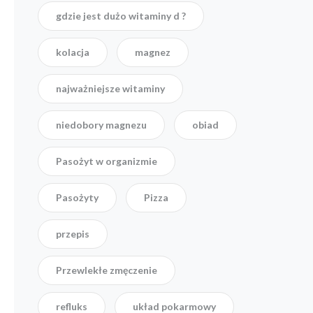
gdzie jest dużo witaminy d ?
kolacja
magnez
najważniejsze witaminy
niedobory magnezu
obiad
Pasożyt w organizmie
Pasożyty
Pizza
przepis
Przewlekłe zmęczenie
refluks
układ pokarmowy