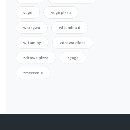
vege
vege pizza
warzywa
witamina d
witaminy
zdrowa dieta
zdrowa pizza
zgaga
zmęczenie